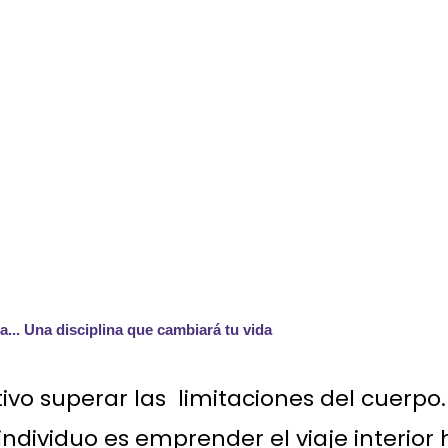
el PSOAS ILIACO
a... Una disciplina que cambiará tu vida
ivo superar las limitaciones del cuerpo
ndividuo es emprender el viaje interior