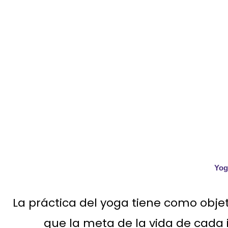
TALLER GRATUITO
En Fortalecimiento y elongación d
Yog
La práctica del yoga tiene como objet
que la meta de la vida de cada i