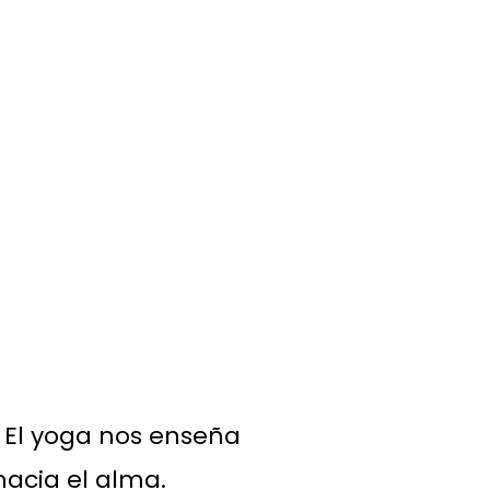
. El yoga nos enseña
 hacia el alma.