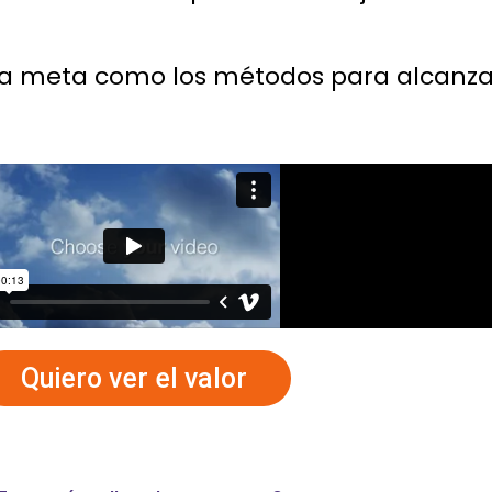
 la meta como los métodos para alcanza
Quiero ver el valor