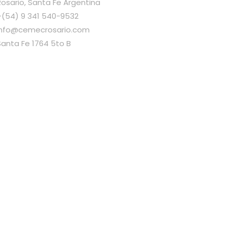
Rosario, Santa Fe Argentina
+(54) 9 341 540-9532
info@cemecrosario.com
Santa Fe 1764 5to B