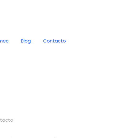
mec
Blog
Contacto
tacto