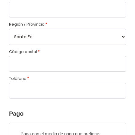
Región / Provincia
*
Código postal
*
Teléfono
*
Pago
Paga con el medio de pago que prefieras