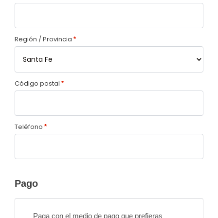
Región / Provincia
*
Código postal
*
Teléfono
*
Pago
Paga con el medio de pago que prefieras